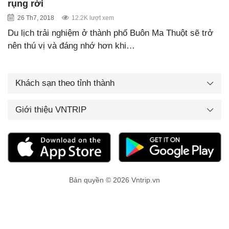
rụng rời
26 Th7, 2018
12.2K lượt xem
Du lịch trải nghiệm ở thành phố Buôn Ma Thuột sẽ trở
nên thú vị và đáng nhớ hơn khi…
Khách sạn theo tỉnh thành
Giới thiệu VNTRIP
Bản quyền © 2026 Vntrip.vn