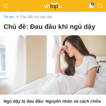
Skip
0
to
content
Tin tức
>
Đau đầu khi ngủ dậy
Chủ đề: Đau đầu khi ngủ dậy
Ngủ dậy bị đau đầu: Nguyên nhân và cách chữa