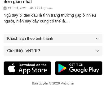
đơn giản nhất
24 Th11, 2020
1.9K lượt xem
Ngủ dậy bị đau đầu là tình trạng thường gặp ở nhiều
người, hiện nay đây cũng có thể là…
Khách sạn theo tỉnh thành
Giới thiệu VNTRIP
Bản quyền © 2026 Vntrip.vn