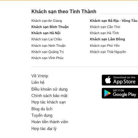
Khách sạn theo Tỉnh Thành
Khách sạn An Giang
Khách sạn Bà Rịa - Vũng Tàu
Khách sạn Bình Thuận
Khách sạn Cần Thơ
Khách sạn Hà Nội
Khách sạn Hà Tĩnh
Khách sạn Lai Châu
Khách sạn Lâm Đồng
Khách sạn Ninh Thuận
Khách sạn Phú Yên
Khách sạn Quảng Trị
Khách sạn Thái Nguyên
Khách sạn Vĩnh Phúc
Về Vntrip
Liên hệ
Điều khoản sử dụng
Chính sách bảo mật
Hợp tác khách sạn
Blog du lịch
Tuyển dụng
Hoàn tiền thành viên
Hợp tác đại lý