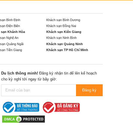
sạn Bình Định
Khách sạn Bình Dương
sạn Điện Biên
Khách sạn Đồng Nai
 sạn Khánh Hòa
Khách sạn Kiên Giang
sạn Nghệ An
Khách sạn Ninh Bình
sạn Quảng Ngãi
Khách sạn Quảng Ninh
sạn Tiền Giang
Khách sạn TP Hồ Chí Minh
Du lịch thông minh!
Đăng ký nhận tin để lên kế hoạch
cho kỳ nghỉ tới ngay từ bây giờ:
Đăng ký