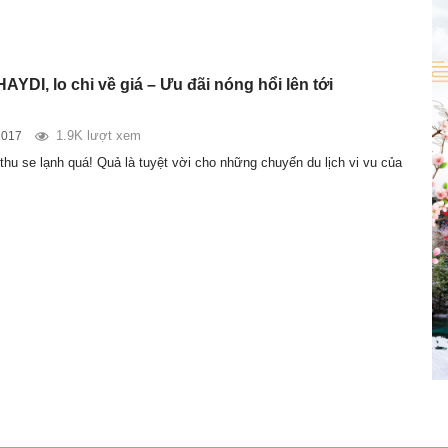
YDI, lo chi về giá – Ưu đãi nóng hổi lên tới
1.9K lượt xem
2017
i thu se lạnh quá! Quả là tuyệt vời cho những chuyến du lịch vi vu của