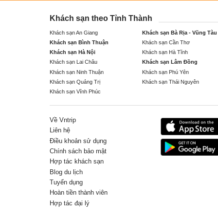
Khách sạn theo Tỉnh Thành
Khách sạn An Giang
Khách sạn Bà Rịa - Vũng Tàu
Khách sạn Bình Thuận
Khách sạn Cần Thơ
Khách sạn Hà Nội
Khách sạn Hà Tĩnh
Khách sạn Lai Châu
Khách sạn Lâm Đồng
Khách sạn Ninh Thuận
Khách sạn Phú Yên
Khách sạn Quảng Trị
Khách sạn Thái Nguyên
Khách sạn Vĩnh Phúc
Về Vntrip
Liên hệ
Điều khoản sử dụng
Chính sách bảo mật
Hợp tác khách sạn
Blog du lịch
Tuyển dụng
Hoàn tiền thành viên
Hợp tác đại lý