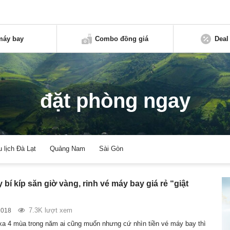
máy bay
Combo đồng giá
Deal
đặt phòng ngay
u lịch Đà Lạt
Quảng Nam
Sài Gòn
bí kíp săn giờ vàng, rinh vé máy bay giá rẻ “giật
7.3K lượt xem
2018
 xa 4 mùa trong năm ai cũng muốn nhưng cứ nhìn tiền vé máy bay thì