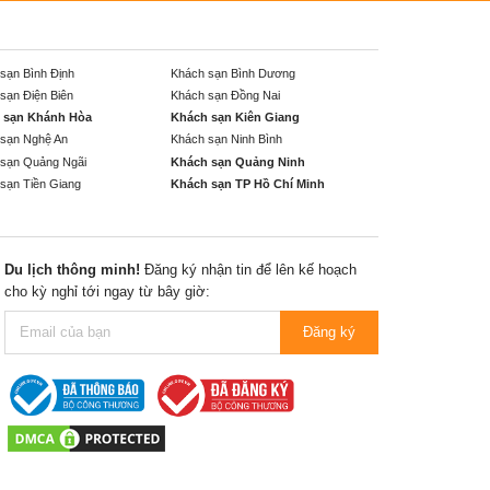
sạn Bình Định
Khách sạn Bình Dương
sạn Điện Biên
Khách sạn Đồng Nai
 sạn Khánh Hòa
Khách sạn Kiên Giang
sạn Nghệ An
Khách sạn Ninh Bình
sạn Quảng Ngãi
Khách sạn Quảng Ninh
sạn Tiền Giang
Khách sạn TP Hồ Chí Minh
Du lịch thông minh!
Đăng ký nhận tin để lên kế hoạch
cho kỳ nghỉ tới ngay từ bây giờ:
Đăng ký