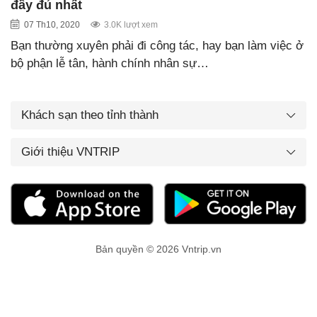
đầy đủ nhất
07 Th10, 2020
3.0K lượt xem
Bạn thường xuyên phải đi công tác, hay bạn làm việc ở
bộ phận lễ tân, hành chính nhân sự…
Khách sạn theo tỉnh thành
Giới thiệu VNTRIP
Bản quyền © 2026 Vntrip.vn