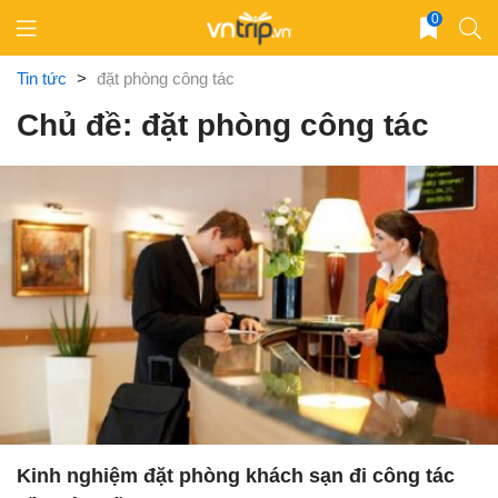
Skip
0
to
content
Tin tức
>
đặt phòng công tác
Chủ đề: đặt phòng công tác
Kinh nghiệm đặt phòng khách sạn đi công tác