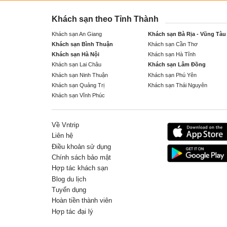
Khách sạn theo Tỉnh Thành
Khách sạn An Giang
Khách sạn Bà Rịa - Vũng Tàu
Khách sạn Bình Thuận
Khách sạn Cần Thơ
Khách sạn Hà Nội
Khách sạn Hà Tĩnh
Khách sạn Lai Châu
Khách sạn Lâm Đồng
Khách sạn Ninh Thuận
Khách sạn Phú Yên
Khách sạn Quảng Trị
Khách sạn Thái Nguyên
Khách sạn Vĩnh Phúc
Về Vntrip
Liên hệ
Điều khoản sử dụng
Chính sách bảo mật
Hợp tác khách sạn
Blog du lịch
Tuyển dụng
Hoàn tiền thành viên
Hợp tác đại lý