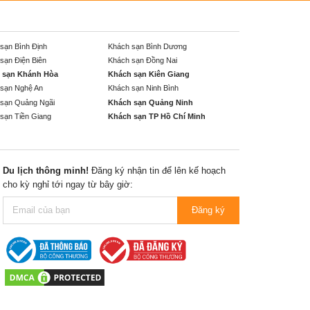
sạn Bình Định
Khách sạn Bình Dương
sạn Điện Biên
Khách sạn Đồng Nai
 sạn Khánh Hòa
Khách sạn Kiên Giang
sạn Nghệ An
Khách sạn Ninh Bình
sạn Quảng Ngãi
Khách sạn Quảng Ninh
sạn Tiền Giang
Khách sạn TP Hồ Chí Minh
Du lịch thông minh!
Đăng ký nhận tin để lên kế hoạch
cho kỳ nghỉ tới ngay từ bây giờ:
Đăng ký