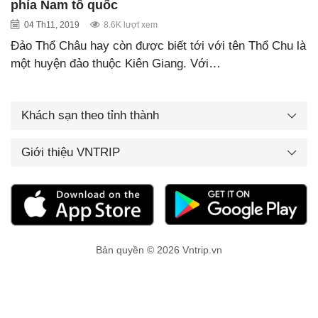
phía Nam tổ quốc
04 Th11, 2019
8.6K lượt xem
Đảo Thổ Châu hay còn được biết tới với tên Thổ Chu là
một huyện đảo thuộc Kiên Giang. Với…
Khách sạn theo tỉnh thành
Giới thiệu VNTRIP
Bản quyền © 2026 Vntrip.vn