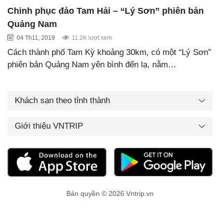
Chinh phục đảo Tam Hải – “Lý Sơn” phiên bản
Quảng Nam
04 Th11, 2019
11.2K lượt xem
Cách thành phố Tam Kỳ khoảng 30km, có một “Lý Sơn”
phiên bản Quảng Nam yên bình đến lạ, nằm…
Khách sạn theo tỉnh thành
Giới thiệu VNTRIP
Bản quyền © 2026 Vntrip.vn