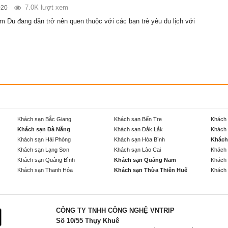
7.0K lượt xem
020
 Du đang dần trở nên quen thuộc với các bạn trẻ yêu du lịch với
Khách sạn Bắc Giang
Khách sạn Bến Tre
Khách 
Khách sạn Đà Nẵng
Khách sạn Đắk Lắk
Khách 
Khách sạn Hải Phòng
Khách sạn Hòa Bình
Khách
Khách sạn Lạng Sơn
Khách sạn Lào Cai
Khách 
Khách sạn Quảng Bình
Khách sạn Quảng Nam
Khách 
Khách sạn Thanh Hóa
Khách sạn Thừa Thiên Huế
Khách 
CÔNG TY TNHH CÔNG NGHỆ VNTRIP
Số 10/55 Thụy Khuê