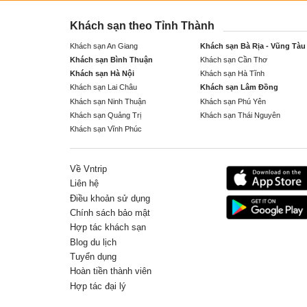
Khách sạn theo Tỉnh Thành
Khách sạn An Giang
Khách sạn Bà Rịa - Vũng Tàu
Khách sạn Bình Thuận
Khách sạn Cần Thơ
Khách sạn Hà Nội
Khách sạn Hà Tĩnh
Khách sạn Lai Châu
Khách sạn Lâm Đồng
Khách sạn Ninh Thuận
Khách sạn Phú Yên
Khách sạn Quảng Trị
Khách sạn Thái Nguyên
Khách sạn Vĩnh Phúc
Về Vntrip
Liên hệ
Điều khoản sử dụng
Chính sách bảo mật
Hợp tác khách sạn
Blog du lịch
Tuyển dụng
Hoàn tiền thành viên
Hợp tác đại lý