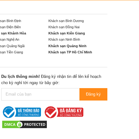
sạn Bình Định
Khách sạn Bình Dương
sạn Điện Biên
Khách sạn Đồng Nai
 sạn Khánh Hòa
Khách sạn Kiên Giang
sạn Nghệ An
Khách sạn Ninh Bình
sạn Quảng Ngãi
Khách sạn Quảng Ninh
sạn Tiền Giang
Khách sạn TP Hồ Chí Minh
Du lịch thông minh!
Đăng ký nhận tin để lên kế hoạch
cho kỳ nghỉ tới ngay từ bây giờ:
Đăng ký