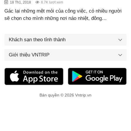
18 Th1, 2018
8.7K lượt xem
Gác lại những mệt mỏi của công việc, có nhiều người
sẽ chọn cho mình những nơi náo nhiệt, đông…
Khách sạn theo tỉnh thành
Giới thiệu VNTRIP
Bản quyền © 2026 Vntrip.vn