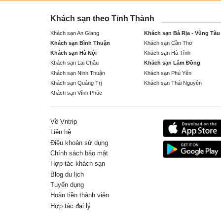
Khách sạn theo Tỉnh Thành
Khách sạn An Giang
Khách sạn Bà Rịa - Vũng Tàu
Khách sạn Bình Thuận
Khách sạn Cần Thơ
Khách sạn Hà Nội
Khách sạn Hà Tĩnh
Khách sạn Lai Châu
Khách sạn Lâm Đồng
Khách sạn Ninh Thuận
Khách sạn Phú Yên
Khách sạn Quảng Trị
Khách sạn Thái Nguyên
Khách sạn Vĩnh Phúc
Về Vntrip
Liên hệ
Điều khoản sử dụng
Chính sách bảo mật
Hợp tác khách sạn
Blog du lịch
Tuyển dụng
Hoàn tiền thành viên
Hợp tác đại lý