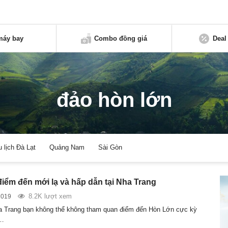
máy bay
Combo đồng giá
Deal
đảo hòn lớn
u lịch Đà Lạt
Quảng Nam
Sài Gòn
iểm đến mới lạ và hấp dẫn tại Nha Trang
8.2K lượt xem
2019
ha Trang bạn không thể không tham quan điểm đến Hòn Lớn cực kỳ
i…