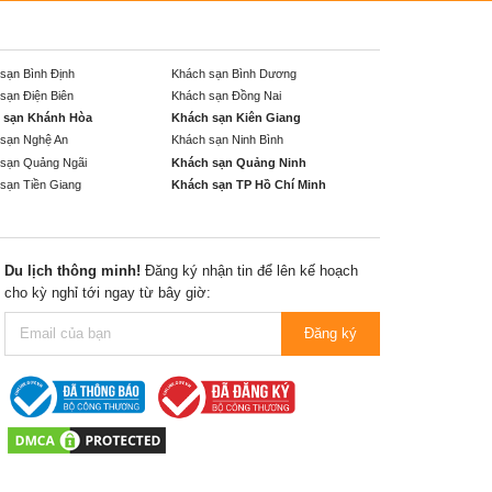
sạn Bình Định
Khách sạn Bình Dương
sạn Điện Biên
Khách sạn Đồng Nai
 sạn Khánh Hòa
Khách sạn Kiên Giang
sạn Nghệ An
Khách sạn Ninh Bình
sạn Quảng Ngãi
Khách sạn Quảng Ninh
sạn Tiền Giang
Khách sạn TP Hồ Chí Minh
Du lịch thông minh!
Đăng ký nhận tin để lên kế hoạch
cho kỳ nghỉ tới ngay từ bây giờ:
Đăng ký