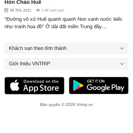
Hòn Chảo Huế
06 Th5, 2021
2.8K lượt xem
“Đường vô xứ Huế quanh quanh Non xanh nước biếc
như tranh họa đồ” Ở dải đất miền Trung đầy…
Khách sạn theo tỉnh thành
Giới thiệu VNTRIP
Bản quyền © 2026 Vntrip.vn