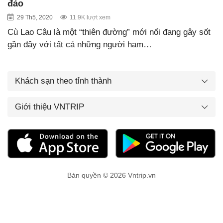
đảo
29 Th5, 2020
11.9K lượt xem
Cù Lao Câu là một “thiên đường” mới nổi đang gây sốt
gần đây với tất cả những người ham…
Khách sạn theo tỉnh thành
Giới thiệu VNTRIP
Bản quyền © 2026 Vntrip.vn