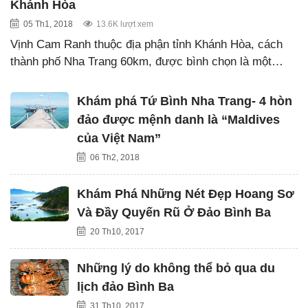
Khánh Hòa
05 Th1, 2018
13.6K lượt xem
Vịnh Cam Ranh thuộc địa phận tỉnh Khánh Hòa, cách
thành phố Nha Trang 60km, được bình chọn là một…
Khám phá Tứ Bình Nha Trang- 4 hòn
đảo được mệnh danh là “Maldives
của Việt Nam”
06 Th2, 2018
Khám Phá Những Nét Đẹp Hoang Sơ
Và Đầy Quyến Rũ Ở Đảo Bình Ba
20 Th10, 2017
Những lý do không thể bỏ qua du
lịch đảo Bình Ba
31 Th10, 2017