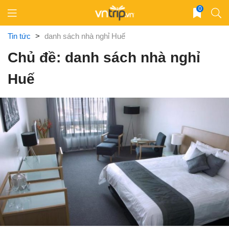
Skip
0
to
content
Tin tức
>
danh sách nhà nghỉ Huế
Chủ đề: danh sách nhà nghỉ
Huế