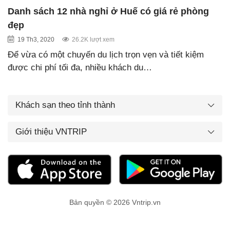
Danh sách 12 nhà nghỉ ở Huế có giá rẻ phòng
đẹp
19 Th3, 2020
26.2K lượt xem
Để vừa có một chuyến du lịch trọn vẹn và tiết kiệm
được chi phí tối đa, nhiều khách du…
Khách sạn theo tỉnh thành
Giới thiệu VNTRIP
Bản quyền © 2026 Vntrip.vn