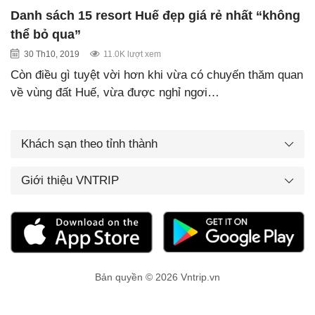
Danh sách 15 resort Huế đẹp giá rẻ nhất “không
thể bỏ qua”
30 Th10, 2019
11.0K lượt xem
Còn điều gì tuyệt vời hơn khi vừa có chuyến thăm quan
về vùng đất Huế, vừa được nghỉ ngơi…
Khách sạn theo tỉnh thành
Giới thiệu VNTRIP
Bản quyền © 2026 Vntrip.vn