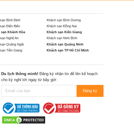
sạn Bình Định
Khách sạn Bình Dương
sạn Điện Biên
Khách sạn Đồng Nai
 sạn Khánh Hòa
Khách sạn Kiên Giang
sạn Nghệ An
Khách sạn Ninh Bình
sạn Quảng Ngãi
Khách sạn Quảng Ninh
sạn Tiền Giang
Khách sạn TP Hồ Chí Minh
Du lịch thông minh!
Đăng ký nhận tin để lên kế hoạch
cho kỳ nghỉ tới ngay từ bây giờ:
Đăng ký