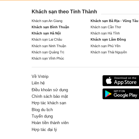
Khách sạn theo Tỉnh Thành
Khách sạn An Giang
Khách sạn Bà Rịa - Vũng Tàu
Khách sạn Bình Thuận
Khách sạn Cần Thơ
Khách sạn Hà Nội
Khách sạn Hà Tĩnh
Khách sạn Lai Châu
Khách sạn Lâm Đồng
Khách sạn Ninh Thuận
Khách sạn Phú Yên
Khách sạn Quảng Trị
Khách sạn Thái Nguyên
Khách sạn Vĩnh Phúc
Về Vntrip
Liên hệ
Điều khoản sử dụng
Chính sách bảo mật
Hợp tác khách sạn
Blog du lịch
Tuyển dụng
Hoàn tiền thành viên
Hợp tác đại lý