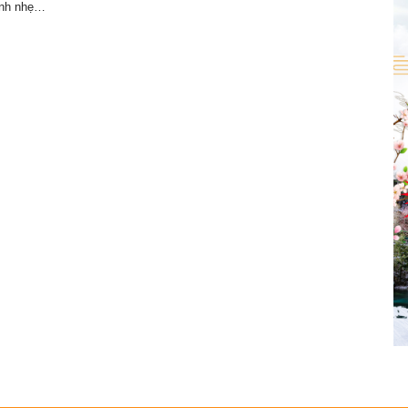
ảnh nhẹ…