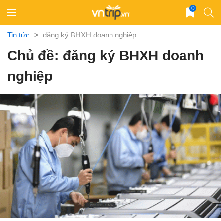
Skip
0
to
content
Tin tức
>
đăng ký BHXH doanh nghiệp
Chủ đề: đăng ký BHXH doanh
nghiệp