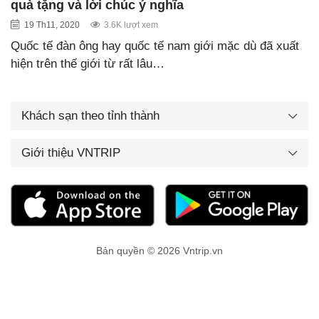
quà tặng và lời chúc ý nghĩa
19 Th11, 2020
3.6K lượt xem
Quốc tế đàn ông hay quốc tế nam giới mặc dù đã xuất
hiện trên thế giới từ rất lâu…
Khách sạn theo tỉnh thành
Giới thiệu VNTRIP
Bản quyền © 2026 Vntrip.vn