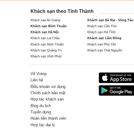
Khách sạn theo Tỉnh Thành
Khách sạn An Giang
Khách sạn Bà Rịa - Vũng Tàu
Khách sạn Bình Thuận
Khách sạn Cần Thơ
Khách sạn Hà Nội
Khách sạn Hà Tĩnh
Khách sạn Lai Châu
Khách sạn Lâm Đồng
Khách sạn Ninh Thuận
Khách sạn Phú Yên
Khách sạn Quảng Trị
Khách sạn Thái Nguyên
Khách sạn Vĩnh Phúc
Về Vntrip
Liên hệ
Điều khoản sử dụng
Chính sách bảo mật
Hợp tác khách sạn
Blog du lịch
Tuyển dụng
Hoàn tiền thành viên
Hợp tác đại lý