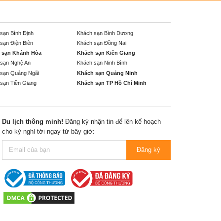
sạn Bình Định
Khách sạn Bình Dương
sạn Điện Biên
Khách sạn Đồng Nai
 sạn Khánh Hòa
Khách sạn Kiên Giang
sạn Nghệ An
Khách sạn Ninh Bình
sạn Quảng Ngãi
Khách sạn Quảng Ninh
sạn Tiền Giang
Khách sạn TP Hồ Chí Minh
Du lịch thông minh!
Đăng ký nhận tin để lên kế hoạch
cho kỳ nghỉ tới ngay từ bây giờ:
Đăng ký