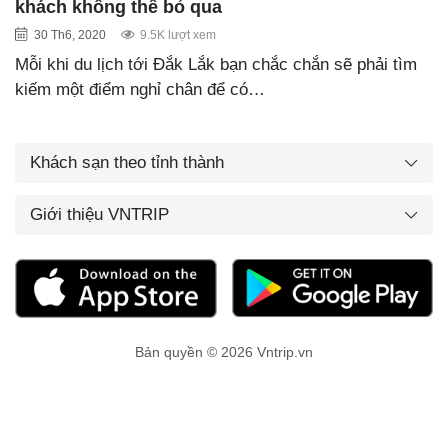
khách không thể bỏ qua
30 Th6, 2020
9.5K lượt xem
Mỗi khi du lịch tới Đắk Lắk bạn chắc chắn sẽ phải tìm
kiếm một điểm nghỉ chân để có…
Khách sạn theo tỉnh thành
Giới thiệu VNTRIP
Bản quyền © 2026 Vntrip.vn