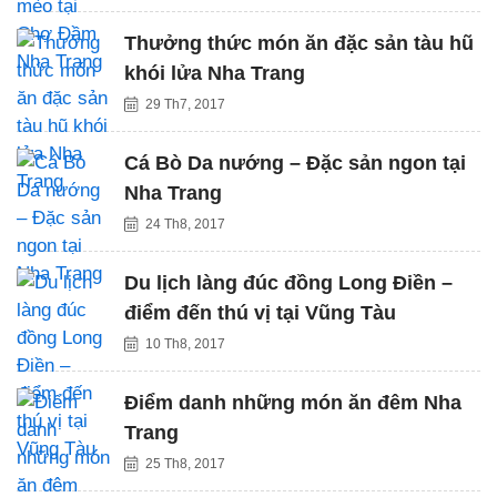
Thưởng thức món ăn đặc sản tàu hũ
khói lửa Nha Trang
29 Th7, 2017
Cá Bò Da nướng – Đặc sản ngon tại
Nha Trang
24 Th8, 2017
Du lịch làng đúc đồng Long Điền –
điểm đến thú vị tại Vũng Tàu
10 Th8, 2017
Điểm danh những món ăn đêm Nha
Trang
25 Th8, 2017