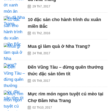
29 Th7, 2017
10 đặc sản cho hành trình du xuân
miền Bắc
01 Th2, 2016
Mua gì làm quà ở Nha Trang?
24 Th8, 2017
Đến Vũng Tàu – đừng quên thưởng
thức đặc sản tôm tít
05 Th9, 2017
Mực rim món ngon tuyệt cú mèo tại
Chợ Đầm Nha Trang
02 Th10, 2017