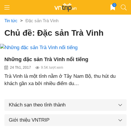
Skip
0
to
content
Tin tức
>
Đặc sản Trà Vinh
Chủ đề: Đặc sản Trà Vinh
Những đặc sản Trà Vinh nổi tiếng
24 Th1, 2017
9.5K lượt xem
Trà Vinh là một tỉnh nằm ở Tây Nam Bộ, thu hút du
khách gần xa bởi nhiều điểm du…
Khách sạn theo tỉnh thành
Giới thiệu VNTRIP