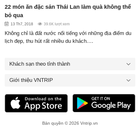
22 món ăn đặc sản Thái Lan làm quà không thể
bỏ qua
13 Th7, 2018
39.6K lượt xem
Không chỉ là đất nước nổi tiếng với những địa điểm du
lịch đẹp, thu hút rất nhiều du khách.…
Khách sạn theo tỉnh thành
Giới thiệu VNTRIP
Bản quyền © 2026 Vntrip.vn