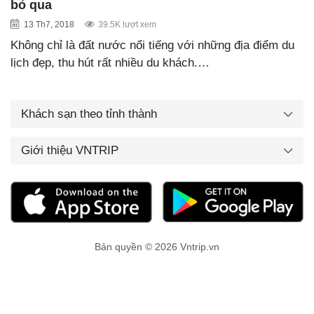
bỏ qua
13 Th7, 2018
39.5K lượt xem
Không chỉ là đất nước nổi tiếng với những địa điểm du
lịch đẹp, thu hút rất nhiều du khách.…
Khách sạn theo tỉnh thành
Giới thiệu VNTRIP
Bản quyền © 2026 Vntrip.vn