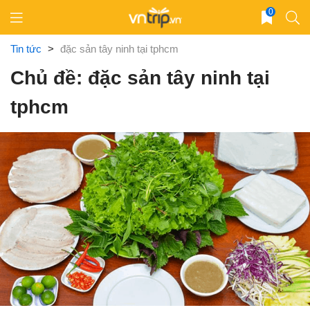
Skip
0
to
content
Tin tức
>
đặc sản tây ninh tại tphcm
Chủ đề: đặc sản tây ninh tại
tphcm