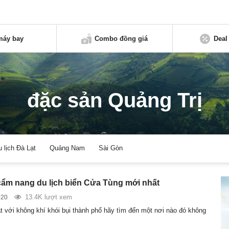
máy bay
Combo đồng giá
Deal
đặc sản Quảng Trị
u lịch Đà Lạt
Quảng Nam
Sài Gòn
cẩm nang du lịch biển Cửa Tùng mới nhất
13.4K lượt xem
020
t với không khí khói bụi thành phố hãy tìm đến một nơi nào đó không