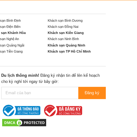
sạn Bình Định
Khách sạn Bình Dương
sạn Điện Biên
Khách sạn Đồng Nai
 sạn Khánh Hòa
Khách sạn Kiên Giang
sạn Nghệ An
Khách sạn Ninh Bình
sạn Quảng Ngãi
Khách sạn Quảng Ninh
sạn Tiền Giang
Khách sạn TP Hồ Chí Minh
Du lịch thông minh!
Đăng ký nhận tin để lên kế hoạch
cho kỳ nghỉ tới ngay từ bây giờ:
Đăng ký