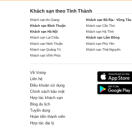
Khách sạn theo Tỉnh Thành
Khách sạn An Giang
Khách sạn Bà Rịa - Vũng Tàu
Khách sạn Bình Thuận
Khách sạn Cần Thơ
Khách sạn Hà Nội
Khách sạn Hà Tĩnh
Khách sạn Lai Châu
Khách sạn Lâm Đồng
Khách sạn Ninh Thuận
Khách sạn Phú Yên
Khách sạn Quảng Trị
Khách sạn Thái Nguyên
Khách sạn Vĩnh Phúc
Về Vntrip
Liên hệ
Điều khoản sử dụng
Chính sách bảo mật
Hợp tác khách sạn
Blog du lịch
Tuyển dụng
Hoàn tiền thành viên
Hợp tác đại lý