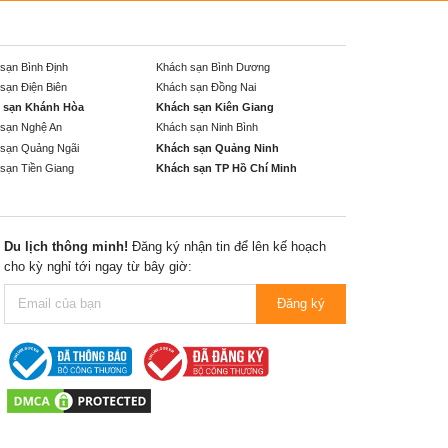
sạn Bình Định
Khách sạn Bình Dương
sạn Điện Biên
Khách sạn Đồng Nai
 sạn Khánh Hòa
Khách sạn Kiên Giang
sạn Nghệ An
Khách sạn Ninh Bình
sạn Quảng Ngãi
Khách sạn Quảng Ninh
sạn Tiền Giang
Khách sạn TP Hồ Chí Minh
Du lịch thông minh!
Đăng ký nhận tin để lên kế hoạch
cho kỳ nghỉ tới ngay từ bây giờ:
Đăng ký