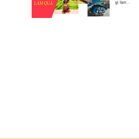
gì làm…