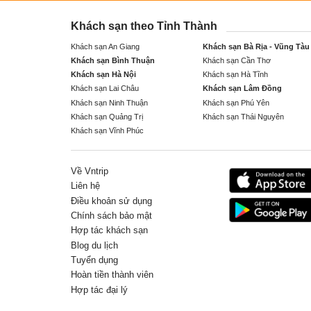
Khách sạn theo Tỉnh Thành
Khách sạn An Giang
Khách sạn Bà Rịa - Vũng Tàu
Khách sạn Bình Thuận
Khách sạn Cần Thơ
Khách sạn Hà Nội
Khách sạn Hà Tĩnh
Khách sạn Lai Châu
Khách sạn Lâm Đồng
Khách sạn Ninh Thuận
Khách sạn Phú Yên
Khách sạn Quảng Trị
Khách sạn Thái Nguyên
Khách sạn Vĩnh Phúc
Về Vntrip
Liên hệ
Điều khoản sử dụng
Chính sách bảo mật
Hợp tác khách sạn
Blog du lịch
Tuyển dụng
Hoàn tiền thành viên
Hợp tác đại lý