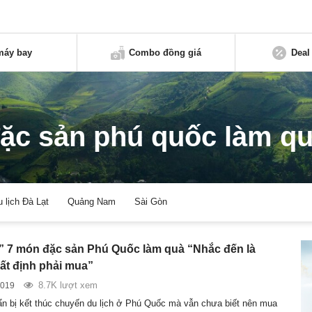
máy bay
Combo đồng giá
Deal
ặc sản phú quốc làm q
u lịch Đà Lạt
Quảng Nam
Sài Gòn
7 món đặc sản Phú Quốc làm quà “Nhắc đến là
ất định phải mua”
8.7K lượt xem
2019
n bị kết thúc chuyến du lịch ở Phú Quốc mà vẫn chưa biết nên mua