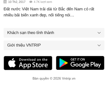
10 Th2, 2017
4.7K lượt xem
Đất nước Việt Nam trải dài từ Bắc đến Nam có rất
nhiều bãi biển xanh đẹp, nổi tiếng nói…
Khách sạn theo tỉnh thành
Giới thiệu VNTRIP
Bản quyền © 2026 Vntrip.vn