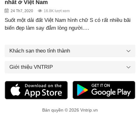
nhất ở Việt Nam
24 Th7, 2020
16.8K lượt xem
Suốt một dải đất Việt Nam hình chữ S có rất nhiều bãi
biển đẹp làm say đắm lòng người.…
Khách sạn theo tỉnh thành
Giới thiệu VNTRIP
Bản quyền © 2026 Vntrip.vn