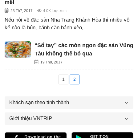
mê!
23 Th7, 2017
4.0K lượt xem
Nếu hỏi về đặc sản Nha Trang Khánh Hòa thì nhiều vô
kể nào là bún, bánh căn bánh xèo,…
“Sổ tay” các món ngon đặc sản Vũng
Tàu không thể bỏ qua
19 Th8, 2017
1
2
Khách sạn theo tỉnh thành
Giới thiệu VNTRIP