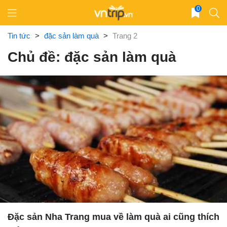
Skip
0
to
content
Tin tức
>
đặc sản làm quà
>
Trang 2
Chủ đề: đặc sản làm quà
Đặc sản Nha Trang mua về làm quà ai cũng thích