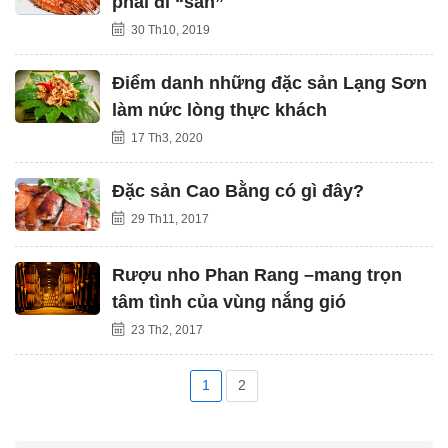
phải đi “săn”
30 Th10, 2019
Điểm danh những đặc sản Lạng Sơn
làm nức lòng thực khách
17 Th3, 2020
Đặc sản Cao Bằng có gì đây?
29 Th11, 2017
Rượu nho Phan Rang –mang trọn
tâm tình của vùng nắng gió
23 Th2, 2017
1
2