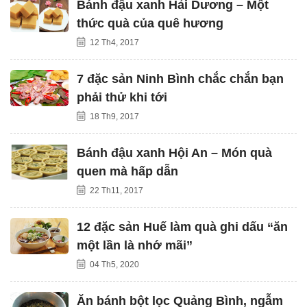
Bánh đậu xanh Hải Dương – Một
thức quà của quê hương
12 Th4, 2017
7 đặc sản Ninh Bình chắc chắn bạn
phải thử khi tới
18 Th9, 2017
Bánh đậu xanh Hội An – Món quà
quen mà hấp dẫn
22 Th11, 2017
12 đặc sản Huế làm quà ghi dấu “ăn
một lần là nhớ mãi”
04 Th5, 2020
Ăn bánh bột lọc Quảng Bình, ngẫm