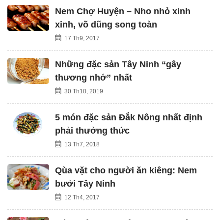
Nem Chợ Huyện – Nho nhỏ xinh
xinh, võ dũng song toàn
17 Th9, 2017
Những đặc sản Tây Ninh “gây
thương nhớ” nhất
30 Th10, 2019
5 món đặc sản Đắk Nông nhất định
phải thưởng thức
13 Th7, 2018
Qùa vặt cho người ăn kiêng: Nem
bưởi Tây Ninh
12 Th4, 2017