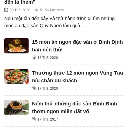
đến là thèm”
09 Th6, 2020
51.5K lượt xem
Nếu một lần đến đây và thử hành trình đi tìm những
món ăn đặc sản Quy Nhơn làm quà…
15 món ăn ngon đặc sản ở Bình Định
bạn nên thử
18 Th2, 2020
Thưởng thức 12 món ngon Vũng Tàu
níu chân du khách
17 Th3, 2020
Nếm thử những đặc sản Bình Định
thơm ngon miền đất võ
17 Th9, 2017