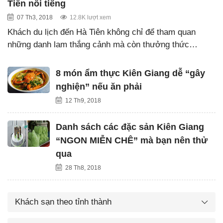
Tiên nổi tiếng
07 Th3, 2018
12.8K lượt xem
Khách du lịch đến Hà Tiên không chỉ để tham quan
những danh lam thắng cảnh mà còn thưởng thức…
8 món ẩm thực Kiên Giang dễ “gây
nghiện” nếu ăn phải
12 Th9, 2018
Danh sách các đặc sản Kiên Giang
“NGON MIỄN CHÊ” mà bạn nên thử
qua
28 Th8, 2018
Khách sạn theo tỉnh thành