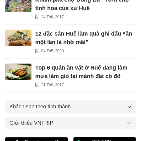
tinh hoa của xứ Huế
24 Th8, 2017
12 đặc sản Huế làm quà ghi dấu “ăn
một lần là nhớ mãi”
04 Th5, 2020
Top 6 quán ăn vặt ở Huế đang làm
mưa làm gió tại mảnh đất cố đô
21 Th9, 2017
Khách sạn theo tỉnh thành
Giới thiệu VNTRIP