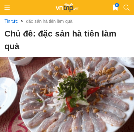
Skip
0
to
content
Tin tức
>
đặc sản hà tiên làm quà
Chủ đề: đặc sản hà tiên làm
quà