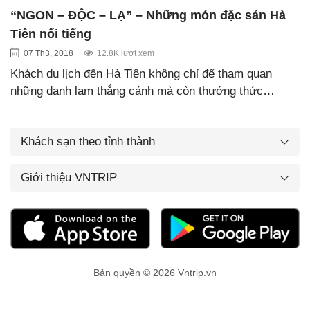
“NGON – ĐỘC – LẠ” – Những món đặc sản Hà
Tiên nổi tiếng
07 Th3, 2018
12.8K lượt xem
Khách du lịch đến Hà Tiên không chỉ để tham quan
những danh lam thắng cảnh mà còn thưởng thức…
Khách sạn theo tỉnh thành
Giới thiệu VNTRIP
Bản quyền © 2026 Vntrip.vn