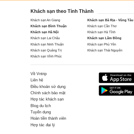
Khách sạn theo Tỉnh Thành
Khách sạn An Giang
Khách sạn Bà Rịa - Vũng Tàu
Khách sạn Bình Thuận
Khách sạn Cần Thơ
Khách sạn Hà Nội
Khách sạn Hà Tĩnh
Khách sạn Lai Châu
Khách sạn Lâm Đồng
Khách sạn Ninh Thuận
Khách sạn Phú Yên
Khách sạn Quảng Trị
Khách sạn Thái Nguyên
Khách sạn Vĩnh Phúc
Về Vntrip
Liên hệ
Điều khoản sử dụng
Chính sách bảo mật
Hợp tác khách sạn
Blog du lịch
Tuyển dụng
Hoàn tiền thành viên
Hợp tác đại lý