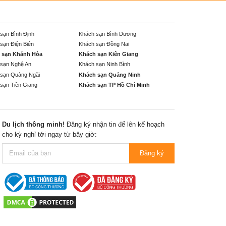
sạn Bình Định
Khách sạn Bình Dương
sạn Điện Biên
Khách sạn Đồng Nai
 sạn Khánh Hòa
Khách sạn Kiên Giang
sạn Nghệ An
Khách sạn Ninh Bình
sạn Quảng Ngãi
Khách sạn Quảng Ninh
sạn Tiền Giang
Khách sạn TP Hồ Chí Minh
Du lịch thông minh!
Đăng ký nhận tin để lên kế hoạch
cho kỳ nghỉ tới ngay từ bây giờ:
Đăng ký