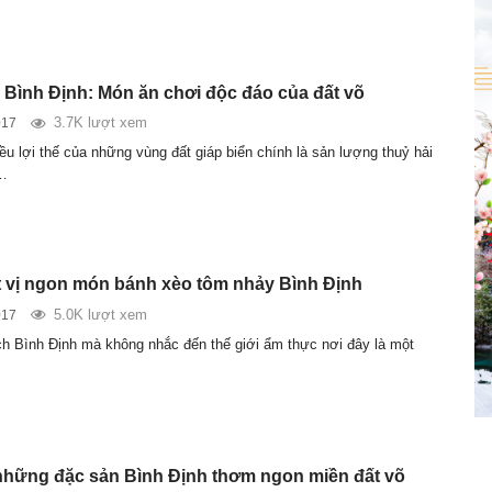
Bình Định: Món ăn chơi độc đáo của đất võ
3.7K lượt xem
017
ều lợi thế của những vùng đất giáp biển chính là sản lượng thuỷ hải
.…
 vị ngon món bánh xèo tôm nhảy Bình Định
5.0K lượt xem
017
ịch Bình Định mà không nhắc đến thế giới ẩm thực nơi đây là một
hững đặc sản Bình Định thơm ngon miền đất võ