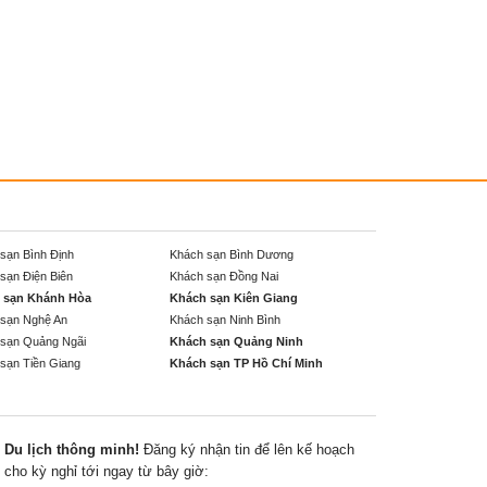
sạn Bình Định
Khách sạn Bình Dương
sạn Điện Biên
Khách sạn Đồng Nai
 sạn Khánh Hòa
Khách sạn Kiên Giang
sạn Nghệ An
Khách sạn Ninh Bình
sạn Quảng Ngãi
Khách sạn Quảng Ninh
sạn Tiền Giang
Khách sạn TP Hồ Chí Minh
Du lịch thông minh!
Đăng ký nhận tin để lên kế hoạch
cho kỳ nghỉ tới ngay từ bây giờ: