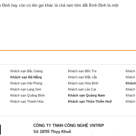
 Định hay còn có tên gọi khác là chả ram tôm đất Bình Định là một
Khách sạn Bắc Giang
Khách sạn Bến Tre
Khách 
Khách sạn Đà Nẵng
Khách sạn Đắk Lắk
Khách 
Khách sạn Hải Phòng
Khách sạn Hòa Bình
Khách
Khách sạn Lạng Sơn
Khách sạn Lào Cai
Khách 
Khách sạn Quảng Bình
Khách sạn Quảng Nam
Khách 
Khách sạn Thanh Hóa
Khách sạn Thừa Thiên Huế
Khách 
CÔNG TY TNHH CÔNG NGHỆ VNTRIP
Số 10/55 Thụy Khuê