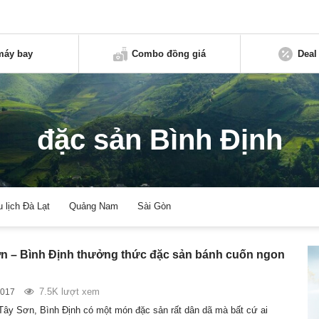
máy bay
Combo đồng giá
Deal
đặc sản Bình Định
u lịch Đà Lạt
Quảng Nam
Sài Gòn
n – Bình Định thưởng thức đặc sản bánh cuốn ngon
7.5K lượt xem
2017
Tây Sơn, Bình Định có một món đặc sản rất dân dã mà bất cứ ai