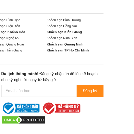
sạn Bình Định
Khách sạn Bình Dương
sạn Điện Biên
Khách sạn Đồng Nai
 sạn Khánh Hòa
Khách sạn Kiên Giang
sạn Nghệ An
Khách sạn Ninh Bình
sạn Quảng Ngãi
Khách sạn Quảng Ninh
sạn Tiền Giang
Khách sạn TP Hồ Chí Minh
Du lịch thông minh!
Đăng ký nhận tin để lên kế hoạch
cho kỳ nghỉ tới ngay từ bây giờ:
Đăng ký