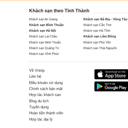
Khách sạn theo Tỉnh Thành
Khách sạn An Giang
Khách sạn Bà Rịa - Vũng Tàu
Khách sạn Bình Thuận
Khách sạn Cần Thơ
Khách sạn Hà Nội
Khách sạn Hà Tĩnh
Khách sạn Lai Châu
Khách sạn Lâm Đồng
Khách sạn Ninh Thuận
Khách sạn Phú Yên
Khách sạn Quảng Trị
Khách sạn Thái Nguyên
Khách sạn Vĩnh Phúc
Về Vntrip
Liên hệ
Điều khoản sử dụng
Chính sách bảo mật
Hợp tác khách sạn
Blog du lịch
Tuyển dụng
Hoàn tiền thành viên
Hợp tác đại lý