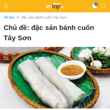
Skip
0
to
content
Tin tức
>
đặc sản bánh cuốn Tây Sơn
Chủ đề: đặc sản bánh cuốn
Tây Sơn