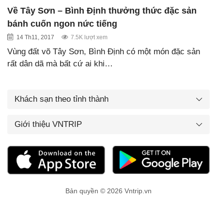
Về Tây Sơn – Bình Định thưởng thức đặc sản
bánh cuốn ngon nức tiếng
14 Th11, 2017
7.5K lượt xem
Vùng đất võ Tây Sơn, Bình Định có một món đặc sản
rất dân dã mà bất cứ ai khi…
Khách sạn theo tỉnh thành
Giới thiệu VNTRIP
Bản quyền © 2026 Vntrip.vn