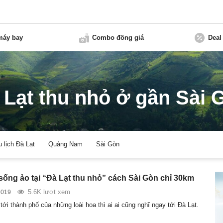
máy bay
Combo đồng giá
Deal
 Lạt thu nhỏ ở gần Sài 
u lịch Đà Lạt
Quảng Nam
Sài Gòn
sống ảo tại “Đà Lạt thu nhỏ” cách Sài Gòn chỉ 30km
5.6K lượt xem
2019
tới thành phố của những loài hoa thì ai ai cũng nghĩ ngay tới Đà Lạt.