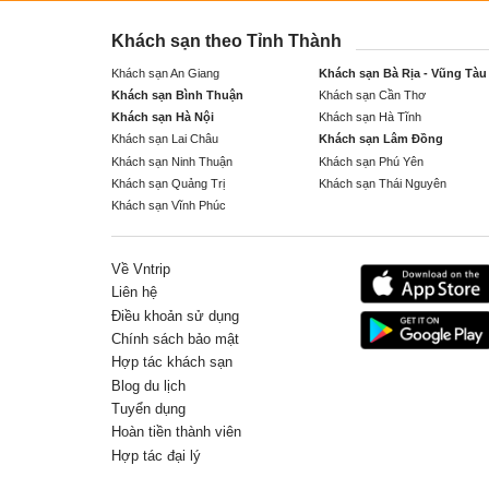
Khách sạn theo Tỉnh Thành
Khách sạn An Giang
Khách sạn Bà Rịa - Vũng Tàu
Khách sạn Bình Thuận
Khách sạn Cần Thơ
Khách sạn Hà Nội
Khách sạn Hà Tĩnh
Khách sạn Lai Châu
Khách sạn Lâm Đồng
Khách sạn Ninh Thuận
Khách sạn Phú Yên
Khách sạn Quảng Trị
Khách sạn Thái Nguyên
Khách sạn Vĩnh Phúc
Về Vntrip
Liên hệ
Điều khoản sử dụng
Chính sách bảo mật
Hợp tác khách sạn
Blog du lịch
Tuyển dụng
Hoàn tiền thành viên
Hợp tác đại lý