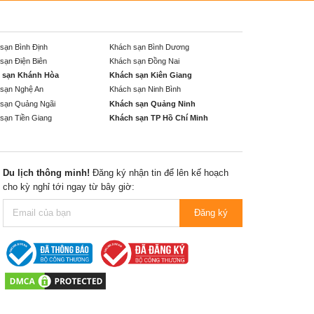
sạn Bình Định
Khách sạn Bình Dương
sạn Điện Biên
Khách sạn Đồng Nai
 sạn Khánh Hòa
Khách sạn Kiên Giang
sạn Nghệ An
Khách sạn Ninh Bình
sạn Quảng Ngãi
Khách sạn Quảng Ninh
sạn Tiền Giang
Khách sạn TP Hồ Chí Minh
Du lịch thông minh!
Đăng ký nhận tin để lên kế hoạch
cho kỳ nghỉ tới ngay từ bây giờ:
Đăng ký