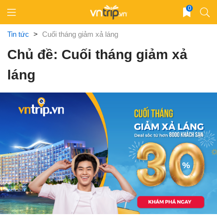
Skip
0
to
content
Tin tức
>
Cuối tháng giảm xả láng
Chủ đề: Cuối tháng giảm xả
láng