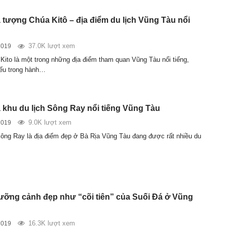
tượng Chúa Kitô – địa điểm du lịch Vũng Tàu nổi
37.0K lượt xem
2019
ito là một trong những địa điểm tham quan Vũng Tàu nổi tiếng,
iếu trong hành…
khu du lịch Sông Ray nổi tiếng Vũng Tàu
9.0K lượt xem
2019
Sông Ray là địa điểm đẹp ở Bà Rịa Vũng Tàu đang được rất nhiều du
ỡng cảnh đẹp như “cõi tiên” của Suối Đá ở Vũng
16.3K lượt xem
2019