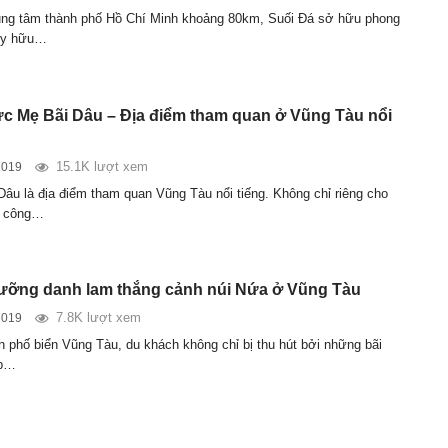
ung tâm thành phố Hồ Chí Minh khoảng 80km, Suối Đá sở hữu phong
ủy hữu…
 Mẹ Bãi Dâu – Địa điểm tham quan ở Vũng Tàu nổi
15.1K lượt xem
2019
âu là địa điểm tham quan Vũng Tàu nổi tiếng. Không chỉ riêng cho
i công…
ưỡng danh lam thắng cảnh núi Nứa ở Vũng Tàu
7.8K lượt xem
2019
h phố biển Vũng Tàu, du khách không chỉ bị thu hút bởi những bãi
ẹp…