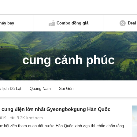
máy bay
Combo đồng giá
Deal
cung cảnh phúc
u lịch Đà Lạt
Quảng Nam
Sài Gòn
 cung điện lớn nhất Gyeongbokgung Hàn Quốc
9.2K lượt xem
2019
ơ hội đến tham quan đất nước Hàn Quốc xinh đẹp thì chắc chắn rằng