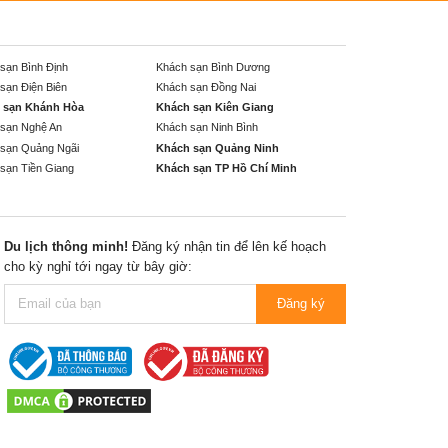
sạn Bình Định
Khách sạn Bình Dương
sạn Điện Biên
Khách sạn Đồng Nai
 sạn Khánh Hòa
Khách sạn Kiên Giang
sạn Nghệ An
Khách sạn Ninh Bình
sạn Quảng Ngãi
Khách sạn Quảng Ninh
sạn Tiền Giang
Khách sạn TP Hồ Chí Minh
Du lịch thông minh!
Đăng ký nhận tin để lên kế hoạch
cho kỳ nghỉ tới ngay từ bây giờ:
Đăng ký