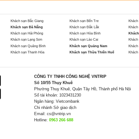
Khách sạn Bắc Giang
Khách sạn Bến Tre
Khách 
Khách sạn Đà Nẵng
Khách sạn Đắk Lắk
Khách 
Khách sạn Hải Phòng
Khách sạn Hòa Bình
Khách
Khách sạn Lạng Sơn
Khách sạn Lào Cai
Khách 
Khách sạn Quảng Bình
Khách sạn Quảng Nam
Khách 
Khách sạn Thanh Hóa
Khách sạn Thừa Thiên Huế
Khách 
CÔNG TY TNHH CÔNG NGHỆ VNTRIP
Số 10/55 Thụy Khuê
Phường Thuỵ Khuê, Quận Tây Hồ, Thành phố Hà Nội
Số tài khoản: 1023431230
Ngân hàng: Vietcombank
Chi nhánh Sở giao dịch
Email:
cs@vntrip.vn
Hotline:
0963 266 688