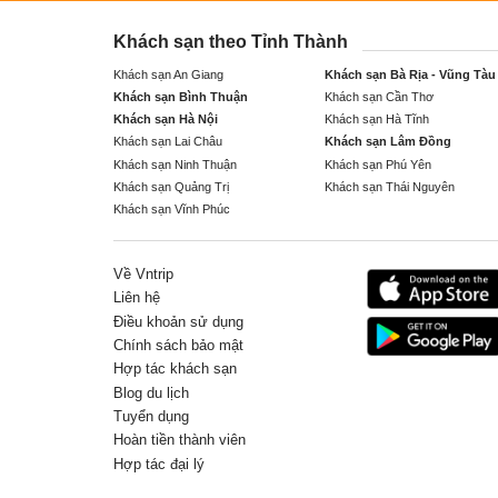
Khách sạn theo Tỉnh Thành
Khách sạn An Giang
Khách sạn Bà Rịa - Vũng Tàu
Khách sạn Bình Thuận
Khách sạn Cần Thơ
Khách sạn Hà Nội
Khách sạn Hà Tĩnh
Khách sạn Lai Châu
Khách sạn Lâm Đồng
Khách sạn Ninh Thuận
Khách sạn Phú Yên
Khách sạn Quảng Trị
Khách sạn Thái Nguyên
Khách sạn Vĩnh Phúc
Về Vntrip
Liên hệ
Điều khoản sử dụng
Chính sách bảo mật
Hợp tác khách sạn
Blog du lịch
Tuyển dụng
Hoàn tiền thành viên
Hợp tác đại lý