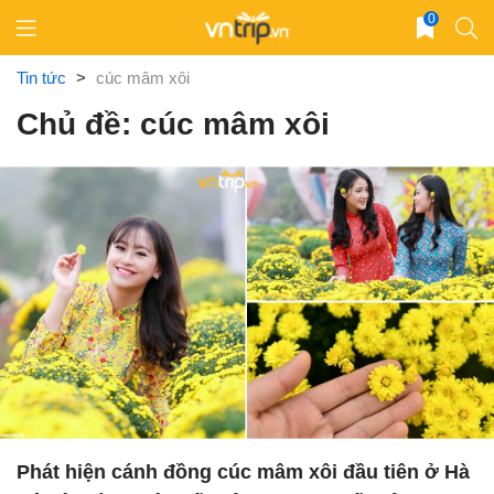
Skip
0
to
content
Tin tức
>
cúc mâm xôi
Chủ đề: cúc mâm xôi
Phát hiện cánh đồng cúc mâm xôi đầu tiên ở Hà