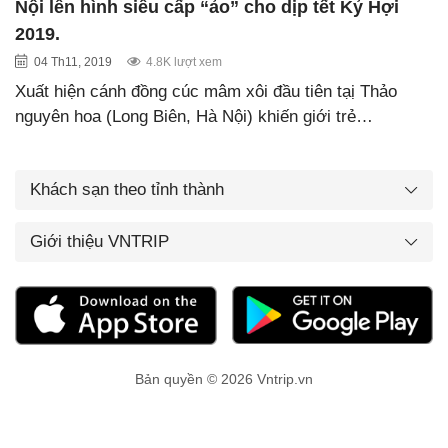
Nội lên hình siêu cấp “ảo” cho dịp tết Kỷ Hợi
2019.
04 Th11, 2019
4.8K lượt xem
Xuất hiện cánh đồng cúc mâm xôi đầu tiên tạị Thảo
nguyên hoa (Long Biên, Hà Nội) khiến giới trẻ…
Khách sạn theo tỉnh thành
Giới thiệu VNTRIP
Bản quyền © 2026 Vntrip.vn