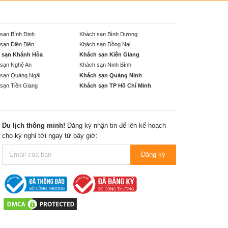
sạn Bình Định
Khách sạn Bình Dương
sạn Điện Biên
Khách sạn Đồng Nai
 sạn Khánh Hòa
Khách sạn Kiên Giang
sạn Nghệ An
Khách sạn Ninh Bình
sạn Quảng Ngãi
Khách sạn Quảng Ninh
sạn Tiền Giang
Khách sạn TP Hồ Chí Minh
Du lịch thông minh!
Đăng ký nhận tin để lên kế hoạch
cho kỳ nghỉ tới ngay từ bây giờ:
Đăng ký