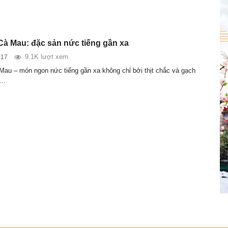
Cà Mau: đặc sản nức tiếng gần xa
9.1K lượt xem
017
Mau – món ngon nức tiếng gần xa không chỉ bởi thịt chắc và gạch
n…