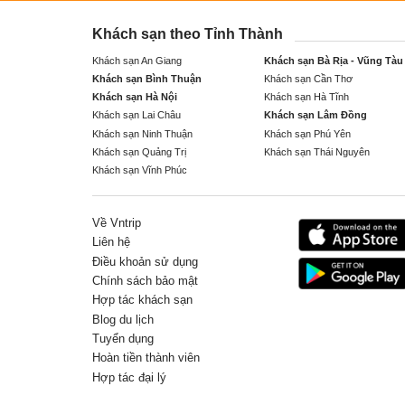
Khách sạn theo Tỉnh Thành
Khách sạn An Giang
Khách sạn Bà Rịa - Vũng Tàu
Khách sạn Bình Thuận
Khách sạn Cần Thơ
Khách sạn Hà Nội
Khách sạn Hà Tĩnh
Khách sạn Lai Châu
Khách sạn Lâm Đồng
Khách sạn Ninh Thuận
Khách sạn Phú Yên
Khách sạn Quảng Trị
Khách sạn Thái Nguyên
Khách sạn Vĩnh Phúc
Về Vntrip
Liên hệ
Điều khoản sử dụng
Chính sách bảo mật
Hợp tác khách sạn
Blog du lịch
Tuyển dụng
Hoàn tiền thành viên
Hợp tác đại lý