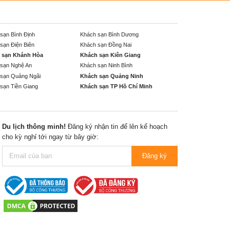
sạn Bình Định
Khách sạn Bình Dương
sạn Điện Biên
Khách sạn Đồng Nai
 sạn Khánh Hòa
Khách sạn Kiên Giang
sạn Nghệ An
Khách sạn Ninh Bình
sạn Quảng Ngãi
Khách sạn Quảng Ninh
sạn Tiền Giang
Khách sạn TP Hồ Chí Minh
Du lịch thông minh!
Đăng ký nhận tin để lên kế hoạch
cho kỳ nghỉ tới ngay từ bây giờ:
Đăng ký