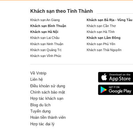
Khách sạn theo Tỉnh Thành
Khách sạn An Giang
Khách sạn Bà Rịa - Vũng Tàu
Khách sạn Bình Thuận
Khách sạn Cần Thơ
Khách sạn Hà Nội
Khách sạn Hà Tĩnh
Khách sạn Lai Châu
Khách sạn Lâm Đồng
Khách sạn Ninh Thuận
Khách sạn Phú Yên
Khách sạn Quảng Trị
Khách sạn Thái Nguyên
Khách sạn Vĩnh Phúc
Về Vntrip
Liên hệ
Điều khoản sử dụng
Chính sách bảo mật
Hợp tác khách sạn
Blog du lịch
Tuyển dụng
Hoàn tiền thành viên
Hợp tác đại lý