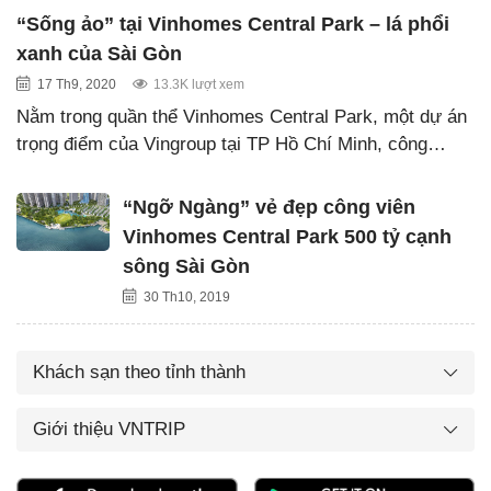
“Sống ảo” tại Vinhomes Central Park – lá phổi
xanh của Sài Gòn
17 Th9, 2020
13.3K lượt xem
Nằm trong quần thể Vinhomes Central Park, một dự án
trọng điểm của Vingroup tại TP Hồ Chí Minh, công…
“Ngỡ Ngàng” vẻ đẹp công viên
Vinhomes Central Park 500 tỷ cạnh
sông Sài Gòn
30 Th10, 2019
Khách sạn theo tỉnh thành
Giới thiệu VNTRIP