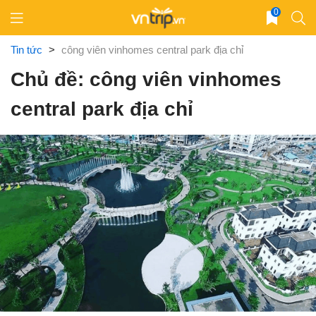
Skip
0
to
content
Tin tức
>
công viên vinhomes central park địa chỉ
Chủ đề: công viên vinhomes
central park địa chỉ