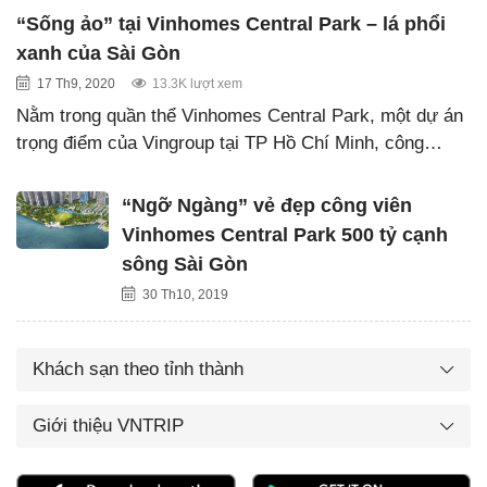
“Sống ảo” tại Vinhomes Central Park – lá phổi
xanh của Sài Gòn
17 Th9, 2020
13.3K lượt xem
Nằm trong quần thể Vinhomes Central Park, một dự án
trọng điểm của Vingroup tại TP Hồ Chí Minh, công…
“Ngỡ Ngàng” vẻ đẹp công viên
Vinhomes Central Park 500 tỷ cạnh
sông Sài Gòn
30 Th10, 2019
Khách sạn theo tỉnh thành
Giới thiệu VNTRIP