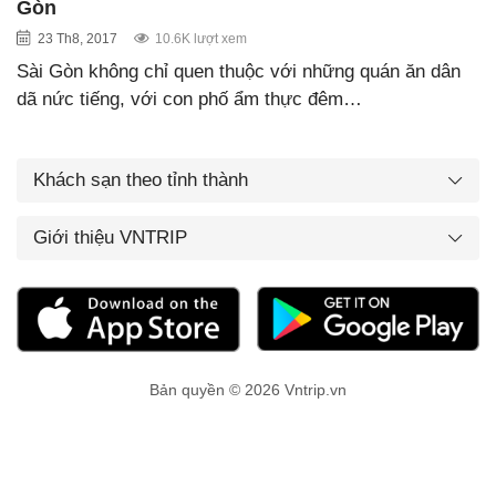
Gòn
23 Th8, 2017
10.6K lượt xem
Sài Gòn không chỉ quen thuộc với những quán ăn dân
dã nức tiếng, với con phố ẩm thực đêm…
Khách sạn theo tỉnh thành
Giới thiệu VNTRIP
Bản quyền © 2026 Vntrip.vn