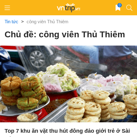
Skip
0
to
content
Tin tức
>
công viên Thủ Thiêm
Chủ đề: công viên Thủ Thiêm
Top 7 khu ăn vặt thu hút đông đảo giới trẻ ở Sài